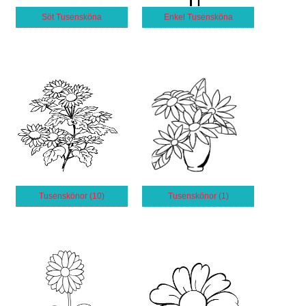
Söt Tusensköna
Enkel Tusensköna
Tusenskönor (10)
Tusenskönor (1)