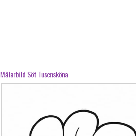
Målarbild Söt Tusensköna