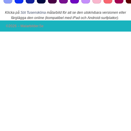
Klicka på
Söt Tusensköna
målarbild för att se den utskrivbara versionen eller
färglägga den online (kompatibel med iPad och Android-surfplattor).
©2026 – Malarbilder.Se