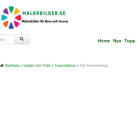
Home
Nya
Topp
Startsida
»
Växter och Träd
»
Tusensköna
»
Söt Tusensköna