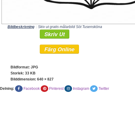
Bildbeskrivning
: Skiv ut gratis målarbild Söt Tusensköna
Skriv Ut
Färg Online
Bildformat: JPG
Storlek: 33 KB
Bilddimension:
640 × 827
Delning:
Facebook
Pinterest
Instagram
Twitter