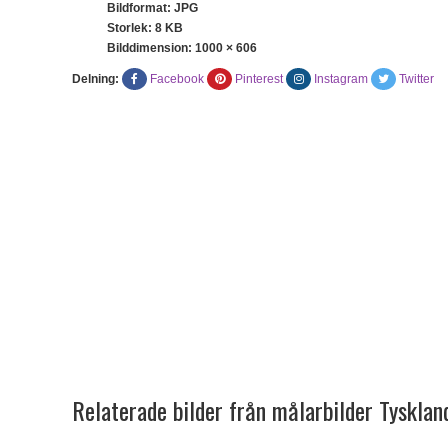
Bildformat: JPG
Storlek: 8 KB
Bilddimension:
1000 × 606
Delning:
Facebook
Pinterest
Instagram
Twitter
Relaterade bilder från målarbilder Tysklan