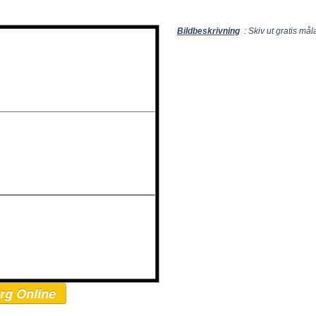
Bildbeskrivning
: Skiv ut gratis må
rg Online