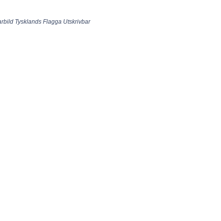
larbild Tysklands Flagga Utskrivbar