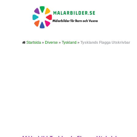
Startsida
»
Diverse
»
Tyskland
»
Tysklands Flagga Utskrivbar