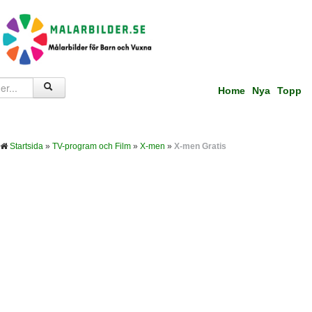
Home
Nya
Topp
Startsida
»
TV-program och Film
»
X-men
»
X-men Gratis