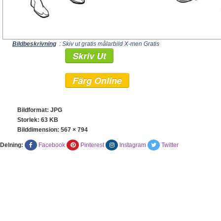
Bildbeskrivning
: Skiv ut gratis målarbild X-men Gratis
Skriv Ut
Färg Online
Bildformat: JPG
Storlek: 63 KB
Bilddimension:
567 × 794
Delning:
Facebook
Pinterest
Instagram
Twitter