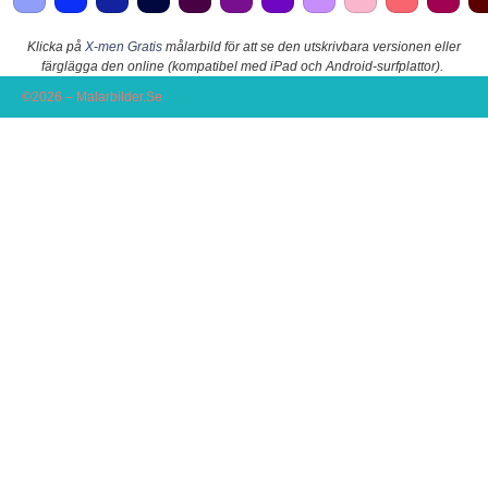
Klicka på
X-men Gratis
målarbild för att se den utskrivbara versionen eller
färglägga den online (kompatibel med iPad och Android-surfplattor).
©2026 – Malarbilder.Se