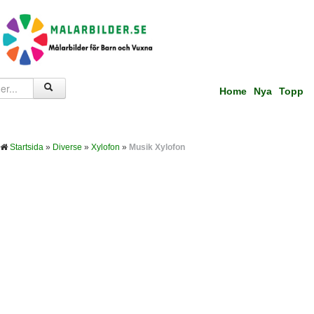
Home
Nya
Topp
Startsida
»
Diverse
»
Xylofon
»
Musik Xylofon