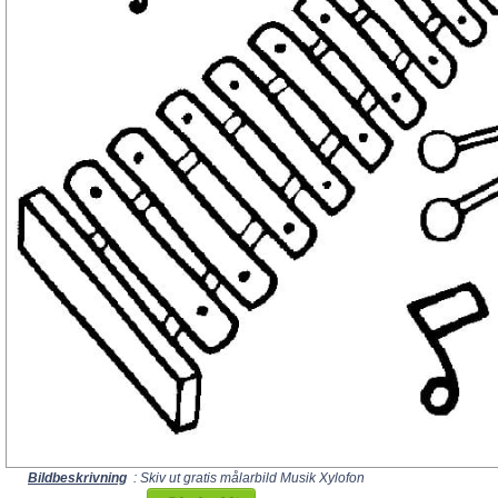
Bildbeskrivning
: Skiv ut gratis målarbild Musik Xylofon