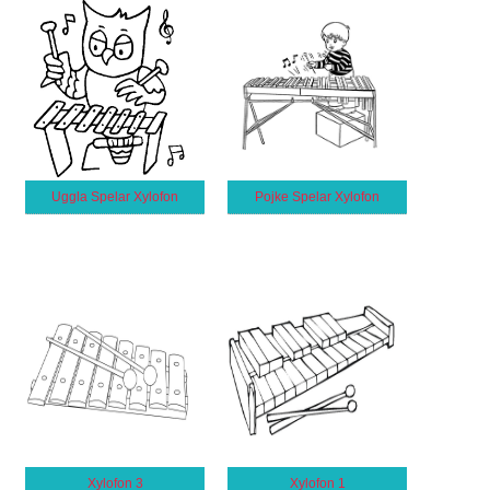
Uggla Spelar Xylofon
Pojke Spelar Xylofon
Xylofon 3
Xylofon 1