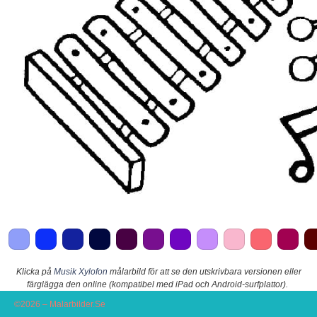
Klicka på
Musik Xylofon
målarbild för att se den utskrivbara versionen eller
färglägga den online (kompatibel med iPad och Android-surfplattor).
©2026 – Malarbilder.Se