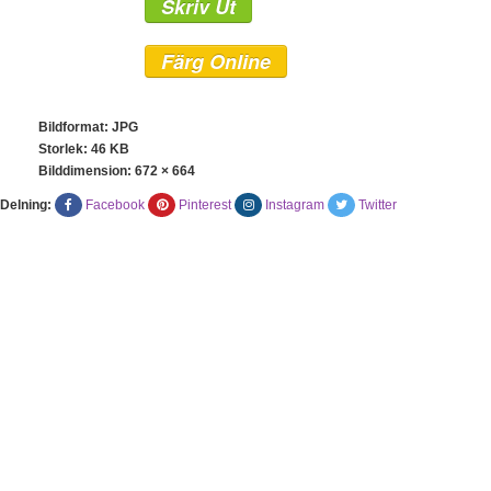
Skriv Ut
Färg Online
Bildformat: JPG
Storlek: 46 KB
Bilddimension:
672 × 664
Delning:
Facebook
Pinterest
Instagram
Twitter