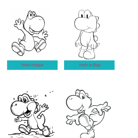
Yoshi Hoppar
Yoshi är Blyg