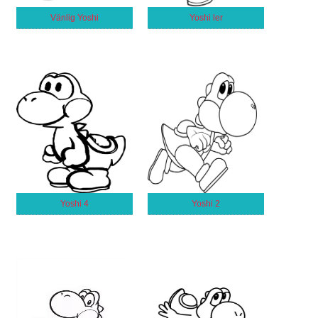
Vänlig Yoshi
Yoshi ler
Yoshi 4
Yoshi 2