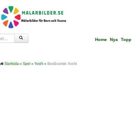
Home
Nya
Topp
Startsida
»
Spel
»
Yoshi
»
Bedårande Yoshi