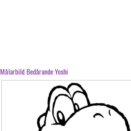
Målarbild Bedårande Yoshi