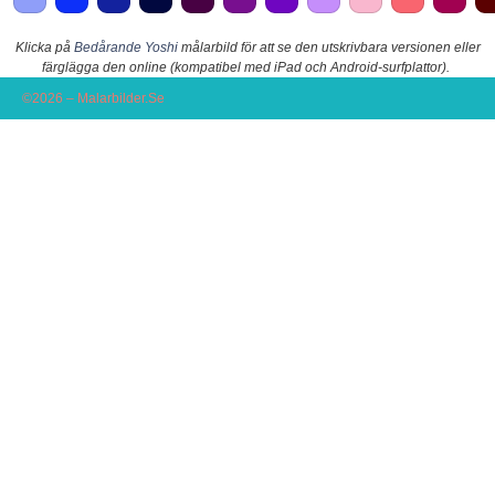
Klicka på
Bedårande Yoshi
målarbild för att se den utskrivbara versionen eller
färglägga den online (kompatibel med iPad och Android-surfplattor).
©2026 – Malarbilder.Se