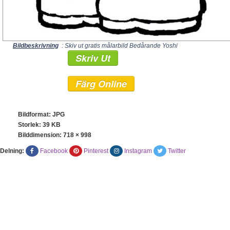
Bildbeskrivning
: Skiv ut gratis målarbild Bedårande Yoshi
Skriv Ut
Färg Online
Bildformat: JPG
Storlek: 39 KB
Bilddimension:
718 × 998
Delning:
Facebook
Pinterest
Instagram
Twitter