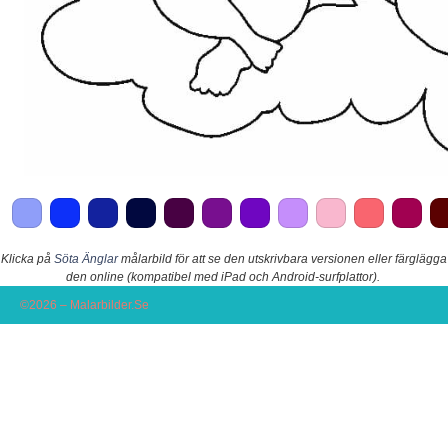
Klicka på
Söta Änglar
målarbild för att se den utskrivbara versionen eller färglägga
den online (kompatibel med iPad och Android-surfplattor).
©2026 – Malarbilder.Se