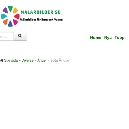
Home
Nya
Topp
Startsida
»
Diverse
»
Ängel
»
Söta Änglar