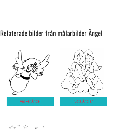
Relaterade bilder från målarbilder Ängel
Vacker Ängel
Söta Änglar