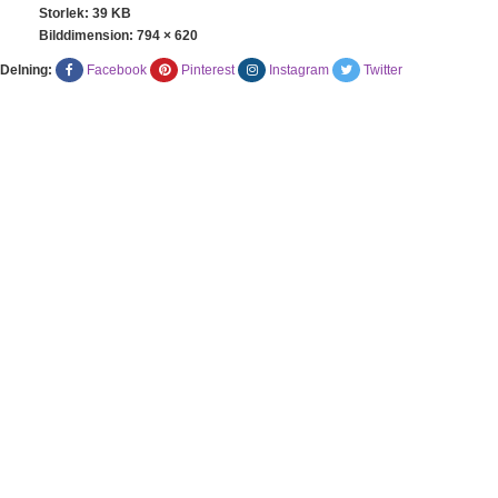
Storlek: 39 KB
Bilddimension:
794 × 620
Delning:
Facebook
Pinterest
Instagram
Twitter