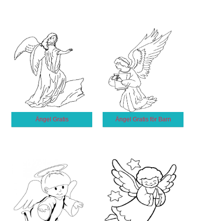
Ängel Gratis
Ängel Gratis för Barn