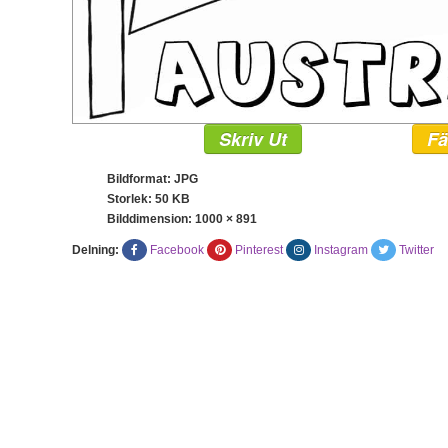
Skriv Ut
Fä
Bildformat: JPG
Storlek: 50 KB
Bilddimension:
1000 × 891
Delning:
Facebook
Pinterest
Instagram
Twitter