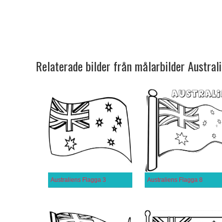
Relaterade bilder från målarbilder Austral
Australiens Flagga 3
Australiens Flagga 8