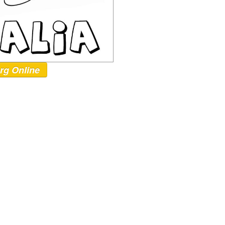
rg Online