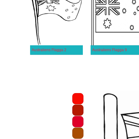
Australiens Flagga 2
Australiens Flagga 9