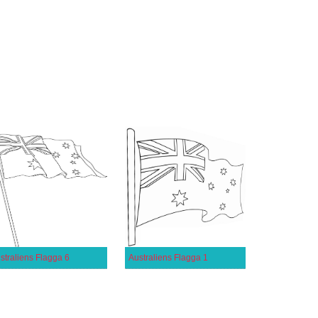
straliens Flagga 6
Australiens Flagga 1