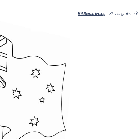
Bildbeskrivning
: Skiv ut gratis må