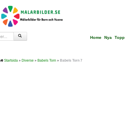
Home
Nya
Topp
Startsida
»
Diverse
»
Babels Torn
»
Babels Torn 7