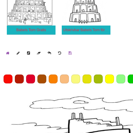
Babels Torn Gratis
Utskrivbar Babels Torn för Barn
Home
Draw
Pencil
Eraser
Undo
Clear
Save