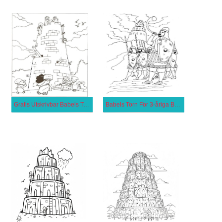
Gratis Utskrivbar Babels Torn
Babels Torn För 3-åriga Barn