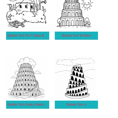
Babels Torn För 5-åriga Barn
Babels Torn för Barn
Babels Torn Gratis Utskrivbar
Babels Torn 4