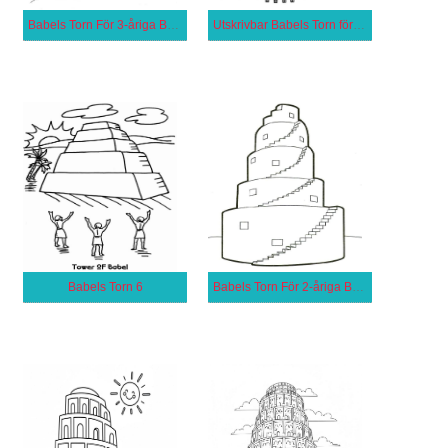
Babels Torn För 3-åriga Barn
Utskrivbar Babels Torn för Barn
Babels Torn 6
Babels Torn För 2-åriga Barn