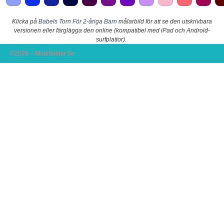
Klicka på
Babels Torn För 2-åriga Barn
målarbild för att se den utskrivbara
versionen eller färglägga den online (kompatibel med iPad och Android-
surfplattor).
©2026 – Malarbilder.Se