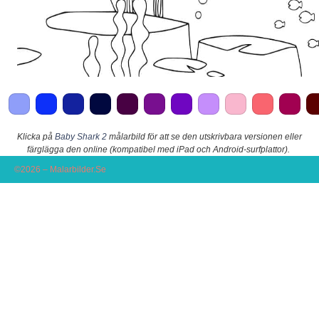
Klicka på
Baby Shark 2
målarbild för att se den utskrivbara versionen eller
färglägga den online (kompatibel med iPad och Android-surfplattor).
©2026 – Malarbilder.Se