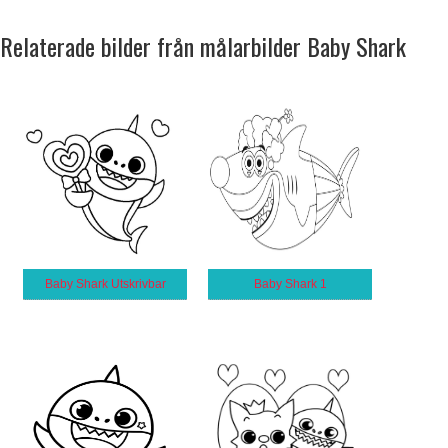
Relaterade bilder från målarbilder Baby Shark
Baby Shark Utskrivbar
Baby Shark 1