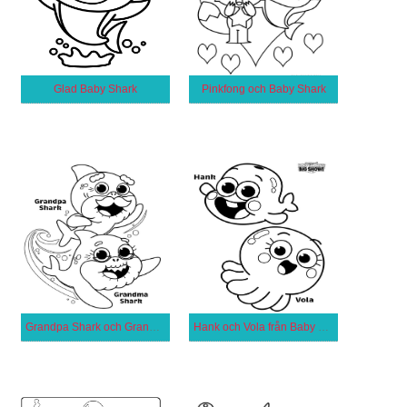
Glad Baby Shark
Pinkfong och Baby Shark
Grandpa Shark och Grandma Shark
Hank och Vola från Baby Shark