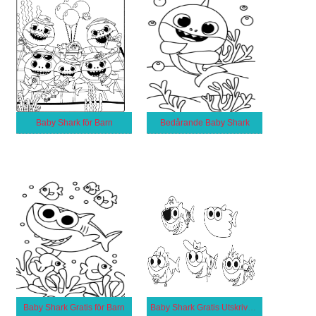
Baby Shark för Barn
Bedårande Baby Shark
Baby Shark Gratis för Barn
Baby Shark Gratis Utskrivbar för Barn