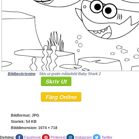
Bildbeskrivning
: Skiv ut gratis målarbild Baby Shark 2
Skriv Ut
Färg Online
Bildformat: JPG
Storlek: 54 KB
Bilddimension:
1074 × 718
Delning:
Facebook
Pinterest
Instagram
Twitter