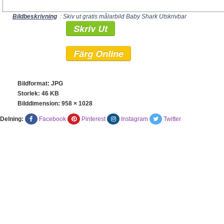
Bildbeskrivning
: Skiv ut gratis målarbild Baby Shark Utskrivbar
Skriv Ut
Färg Online
Bildformat: JPG
Storlek: 46 KB
Bilddimension:
958 × 1028
Delning:
Facebook
Pinterest
Instagram
Twitter