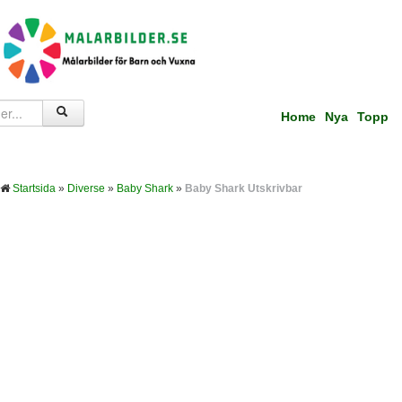
Home
Nya
Topp
Startsida
»
Diverse
»
Baby Shark
»
Baby Shark Utskrivbar