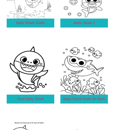
Baby Shark Gratis
Baby Shark 3
Glad Baby Shark
Baby Shark Gratis för Barn