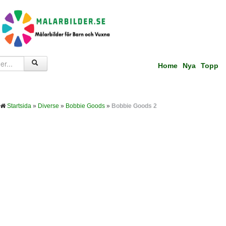
Home
Nya
Topp
Startsida
»
Diverse
»
Bobbie Goods
»
Bobbie Goods 2