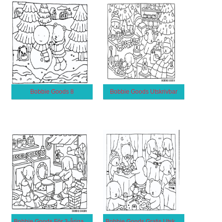
Bobbie Goods 8
Bobbie Goods Utskrivbar
Bobbie Goods För 3-åriga Barn
Bobbie Goods Gratis Utskrivbar för Barn