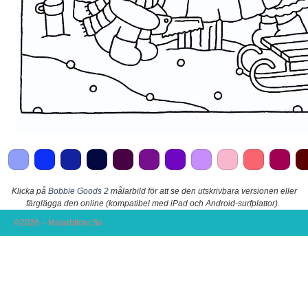
Klicka på
Bobbie Goods 2
målarbild för att se den utskrivbara versionen eller
färglägga den online (kompatibel med iPad och Android-surfplattor).
©2026 – Malarbilder.Se