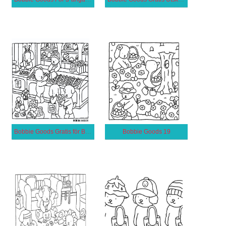
Bobbie Goods Gratis för Barn
Bobbie Goods 19