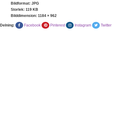
Bildformat: JPG
Storlek: 119 KB
Bilddimension:
1184 × 962
Delning:
Facebook
Pinterest
Instagram
Twitter