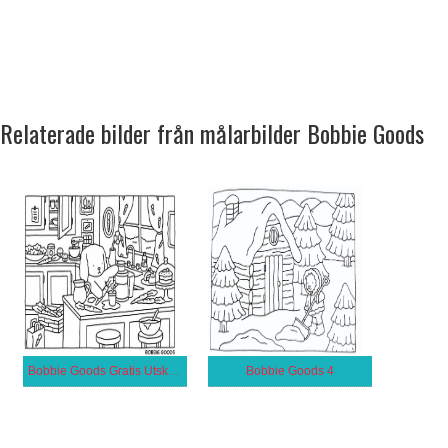
Relaterade bilder från målarbilder Bobbie Goods
Bobbie Goods Gratis Utskrivbar
Bobbie Goods 4