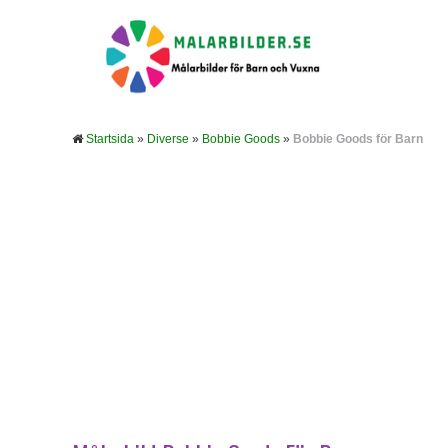
Startsida
»
Diverse
»
Bobbie Goods
»
Bobbie Goods för Barn