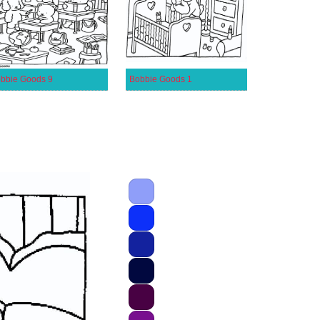
bbie Goods 9
Bobbie Goods 1