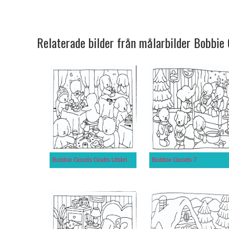
Relaterade bilder från målarbilder Bobbie
Bobbie Goods Gratis Utskrivbar för Barn
Bobbie Goods 7