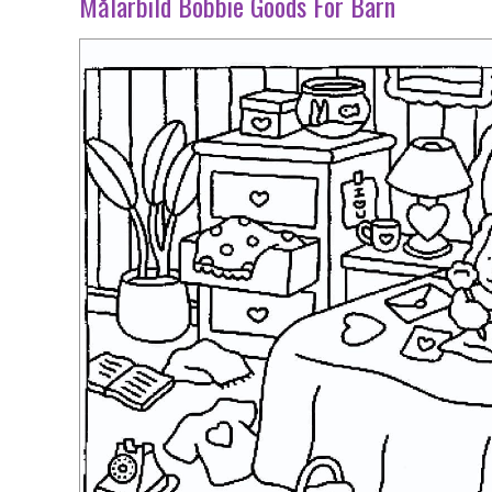
Målarbild Bobbie Goods För Barn