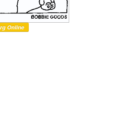
rg Online