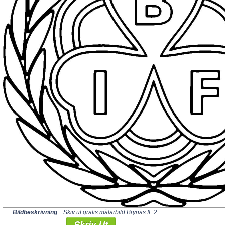
Bildbeskrivning
: Skiv ut gratis målarbild Brynäs IF 2
Skriv Ut