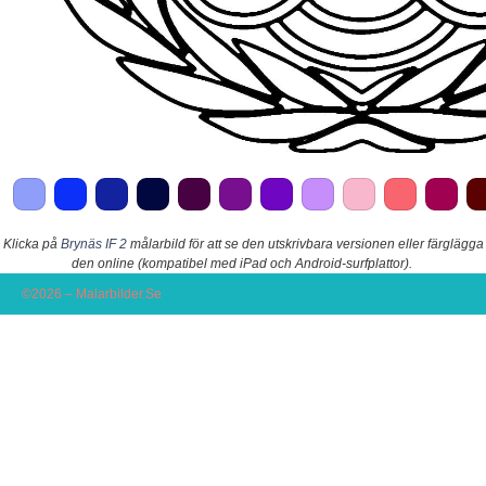
Klicka på
Brynäs IF 2
målarbild för att se den utskrivbara versionen eller färglägga
den online (kompatibel med iPad och Android-surfplattor).
©2026 – Malarbilder.Se