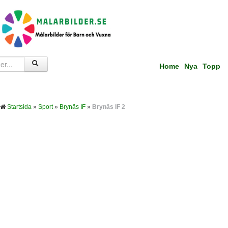
Home
Nya
Topp
Startsida
»
Sport
»
Brynäs IF
»
Brynäs IF 2