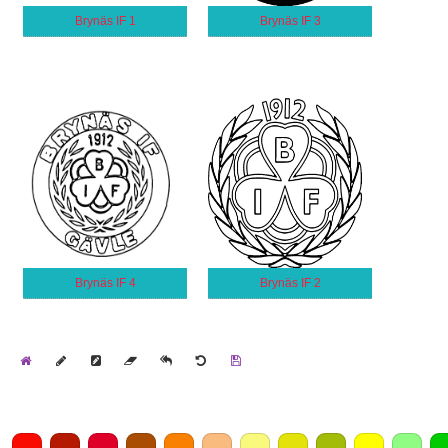
Brynäs IF 1
Brynäs IF 3
Brynäs IF 4
Brynäs IF 2
Home
Draw
Pencil
Eraser
Undo
Clear
Save