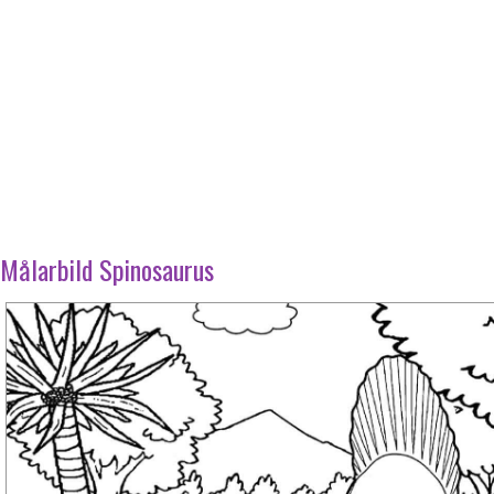
Målarbild Spinosaurus