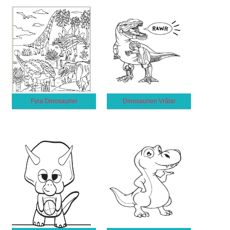
Fyra Dinosaurier
Dinosaurien Vrålar