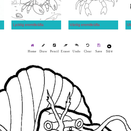
Lycklig eremitkräfta
Vänlig eremitkräfta
Ut
Size
Home
Draw
Pencil
Eraser
Undo
Clear
Save