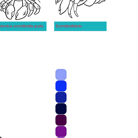
skrivbar eremitkräfta gratis
Eremitkräftafoto