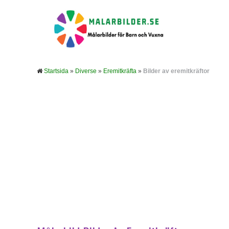
Startsida
»
Diverse
»
Eremitkräfta
»
Bilder av eremitkräftor