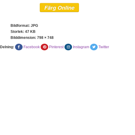
Färg Online
Bildformat: JPG
Storlek: 47 KB
Bilddimension:
798 × 748
Delning:
Facebook
Pinterest
Instagram
Twitter