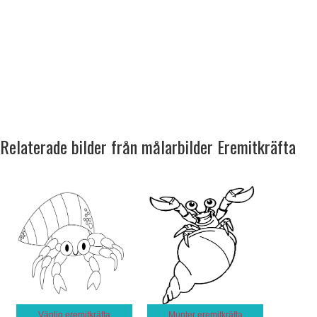
Relaterade bilder från målarbilder Eremitkräfta
Vänlig eremitkräfta
Munter eremitkräfta