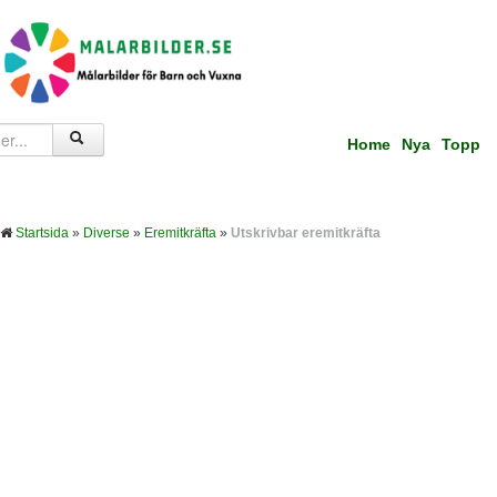
Home
Nya
Topp
Startsida
»
Diverse
»
Eremitkräfta
»
Utskrivbar eremitkräfta