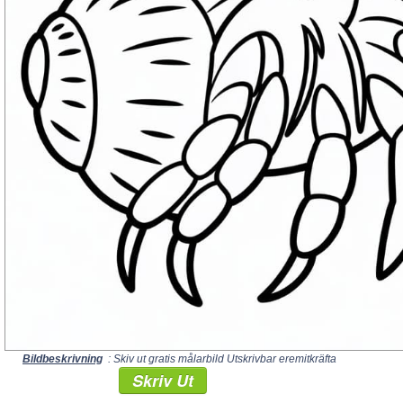
Bildbeskrivning
: Skiv ut gratis målarbild Utskrivbar eremitkräfta
Skriv Ut