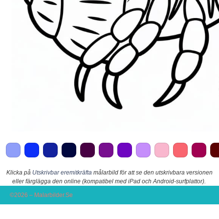
Klicka på
Utskrivbar eremitkräfta
målarbild för att se den utskrivbara versionen
eller färglägga den online (kompatibel med iPad och Android-surfplattor).
©2026 – Malarbilder.Se