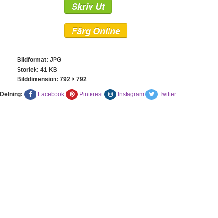
Skriv Ut
Färg Online
Bildformat: JPG
Storlek: 41 KB
Bilddimension:
792 × 792
Delning:
Facebook
Pinterest
Instagram
Twitter