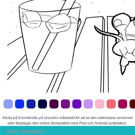
Klicka på
Eremitkräfta på stranden
målarbild för att se den utskrivbara versionen
eller färglägga den online (kompatibel med iPad och Android-surfplattor).
©2026 – Malarbilder.Se