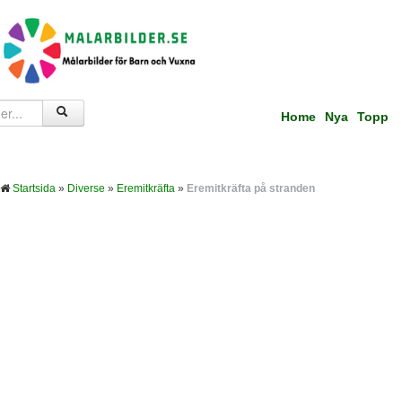
Home
Nya
Topp
Startsida
»
Diverse
»
Eremitkräfta
»
Eremitkräfta på stranden