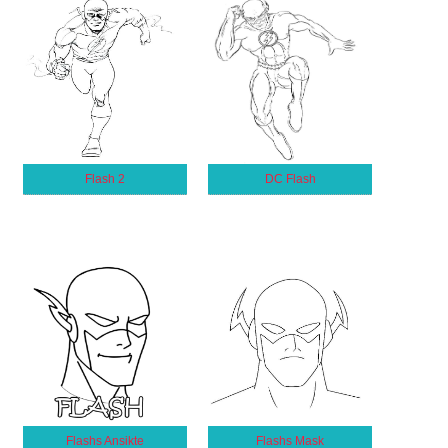
Flash 2
DC Flash
Flashs Ansikte
Flashs Mask