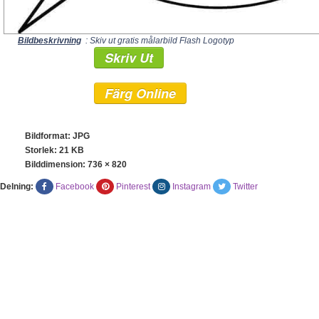
Bildbeskrivning
: Skiv ut gratis målarbild Flash Logotyp
Skriv Ut
Färg Online
Bildformat: JPG
Storlek: 21 KB
Bilddimension:
736 × 820
Delning:
Facebook
Pinterest
Instagram
Twitter