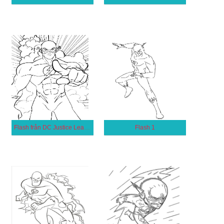
Flash från DC Justice League
Flash 1