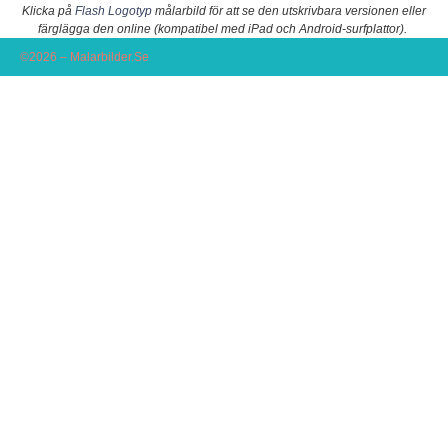
Klicka på
Flash Logotyp
målarbild för att se den utskrivbara versionen eller
färglägga den online (kompatibel med iPad och Android-surfplattor).
©2026 – Malarbilder.Se