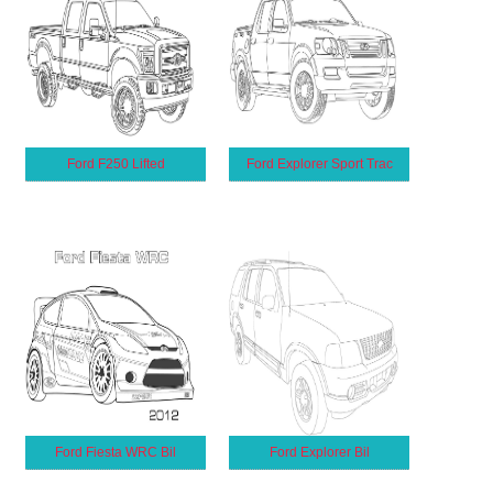
Ford F250 Lifted
Ford Explorer Sport Trac
Ford Fiesta WRC Bil
Ford Explorer Bil