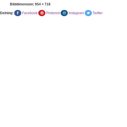
Bilddimension:
954 × 718
Delning:
Facebook
Pinterest
Instagram
Twitter