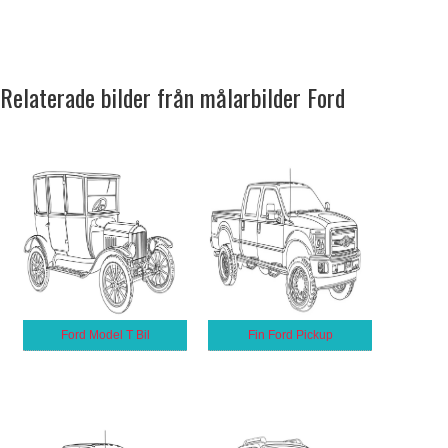
Relaterade bilder från målarbilder Ford
Ford Model T Bil
Fin Ford Pickup