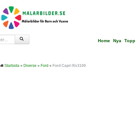
Home
Nya
Topp
Startsida
»
Diverse
»
Ford
»
Ford Capri Rs3100