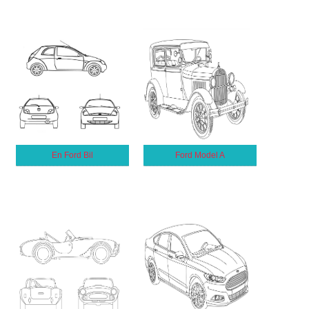
En Ford Bil
Ford Model A