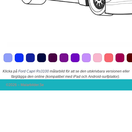
Klicka på
Ford Capri Rs3100
målarbild för att se den utskrivbara versionen eller
färglägga den online (kompatibel med iPad och Android-surfplattor).
©2026 – Malarbilder.Se