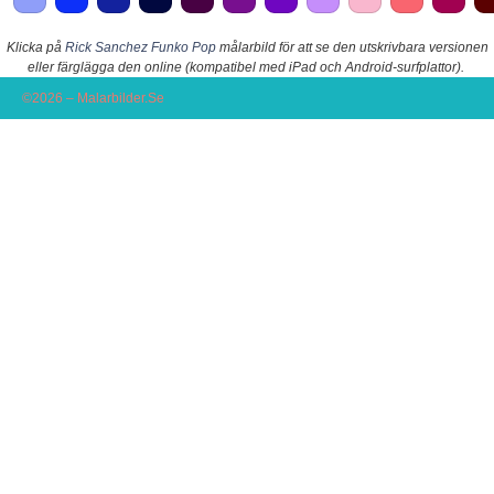
Klicka på
Rick Sanchez Funko Pop
målarbild för att se den utskrivbara versionen
eller färglägga den online (kompatibel med iPad och Android-surfplattor).
©2026 – Malarbilder.Se