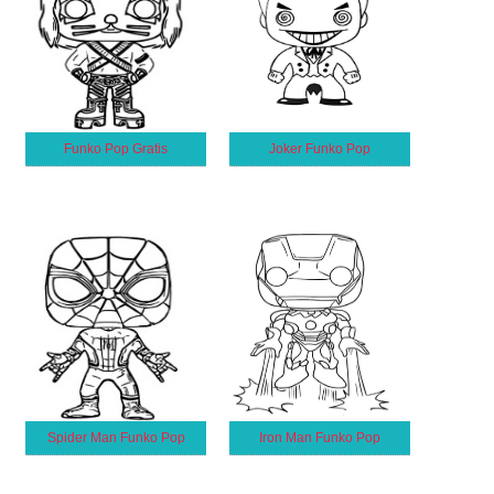
Funko Pop Gratis
Joker Funko Pop
Spider Man Funko Pop
Iron Man Funko Pop