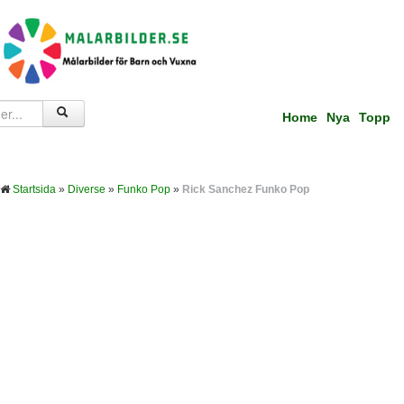
Home
Nya
Topp
Startsida
»
Diverse
»
Funko Pop
»
Rick Sanchez Funko Pop