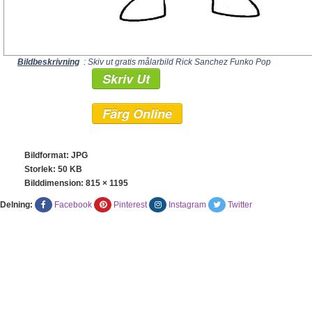
Bildbeskrivning
: Skiv ut gratis målarbild Rick Sanchez Funko Pop
Skriv Ut
Färg Online
Bildformat: JPG
Storlek: 50 KB
Bilddimension:
815 × 1195
Delning:
Facebook
Pinterest
Instagram
Twitter