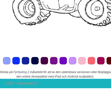
Klicka på
Fyrhjuling 2
målarbild för att se den utskrivbara versionen eller färglägga
den online (kompatibel med iPad och Android-surfplattor).
©2026 – Malarbilder.Se