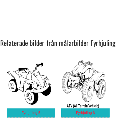
Relaterade bilder från målarbilder Fyrhjuling
Fyrhjuling 5
Fyrhjuling 6