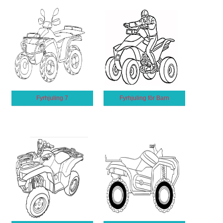
Fyrhjuling 7
Fyrhjuling för Barn