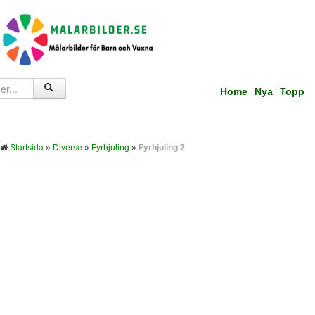
Home
Nya
Topp
Startsida
»
Diverse
»
Fyrhjuling
»
Fyrhjuling 2