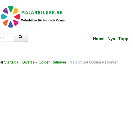
Home
Nya
Topp
Startsida
»
Diverse
»
Golden Retriever
»
Väldigt Söt Golden Retriever