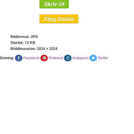
Skriv Ut
Färg Online
Bildformat: JPG
Storlek: 72 KB
Bilddimension:
1024 × 1024
Delning:
Facebook
Pinterest
Instagram
Twitter