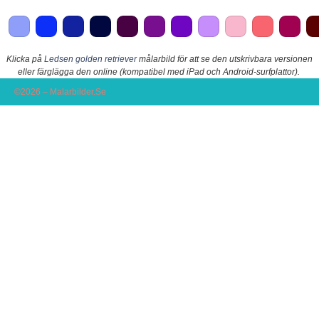
Klicka på
Ledsen golden retriever
målarbild för att se den utskrivbara versionen
eller färglägga den online (kompatibel med iPad och Android-surfplattor).
©2026 – Malarbilder.Se