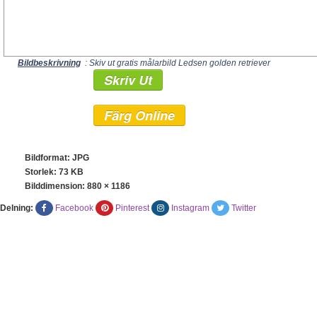
Bildbeskrivning
: Skiv ut gratis målarbild Ledsen golden retriever
Skriv Ut
Färg Online
Bildformat: JPG
Storlek: 73 KB
Bilddimension:
880 × 1186
Delning:
Facebook
Pinterest
Instagram
Twitter