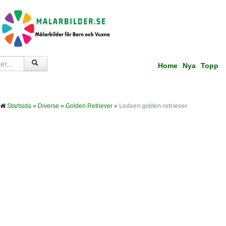
Home
Nya
Topp
Startsida
»
Diverse
»
Golden Retriever
»
Ledsen golden retriever