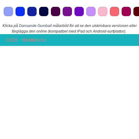
Klicka på
Dansande Gumball
målarbild för att se den utskrivbara versionen eller
färglägga den online (kompatibel med iPad och Android-surfplattor).
©2026 – Malarbilder.Se