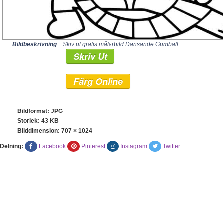
Bildbeskrivning
: Skiv ut gratis målarbild Dansande Gumball
Skriv Ut
Färg Online
Bildformat: JPG
Storlek: 43 KB
Bilddimension:
707 × 1024
Delning:
Facebook
Pinterest
Instagram
Twitter