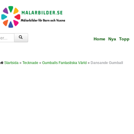
Home
Nya
Topp
Startsida
»
Tecknade
»
Gumballs Fantastiska Värld
»
Dansande Gumball