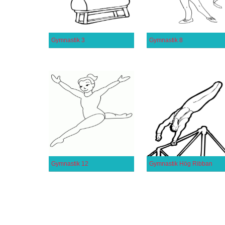
Gymnastik 3
Gymnastik 8
Gymnastik 12
Gymnastik Hög Ribban