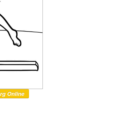
rg Online