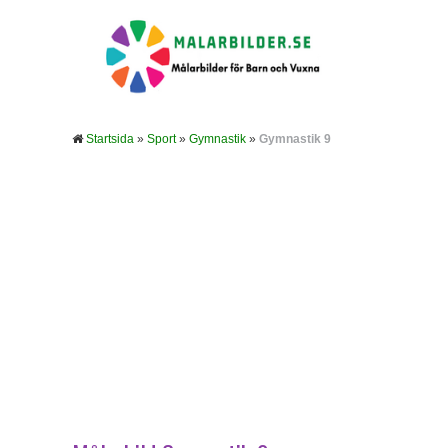
Startsida
»
Sport
»
Gymnastik
»
Gymnastik 9