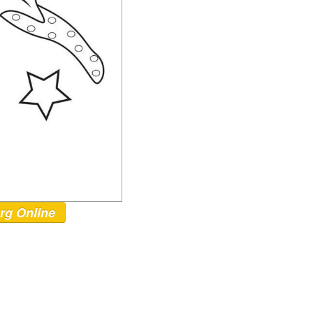
rg Online