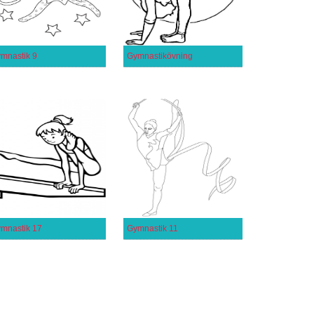
mnastik 9
Gymnastikövning
mnastik 17
Gymnastik 11