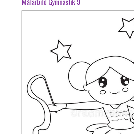
Målarbild Gymnastik 9