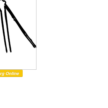
rg Online