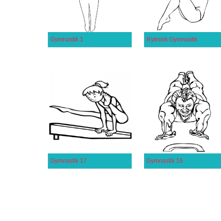
Gymnastik 1
Rytmisk Gymnastik
Gymnastik 17
Gymnastik 16