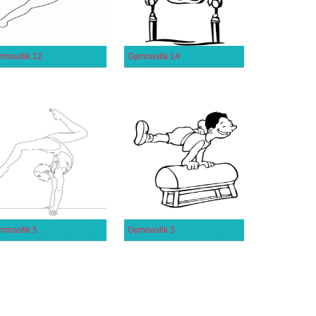
mnastik 12
Gymnastik 14
mnastik 5
Gymnastik 3