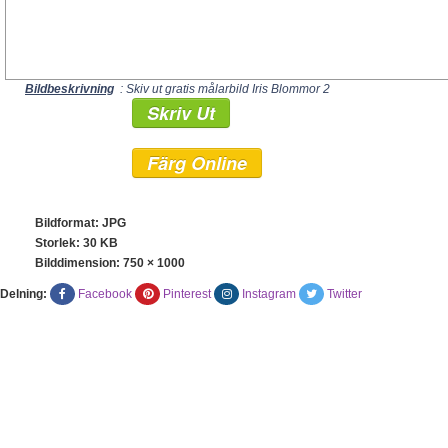
Bildbeskrivning
: Skiv ut gratis målarbild Iris Blommor 2
Skriv Ut
Färg Online
Bildformat: JPG
Storlek: 30 KB
Bilddimension:
750 × 1000
Delning:
Facebook
Pinterest
Instagram
Twitter