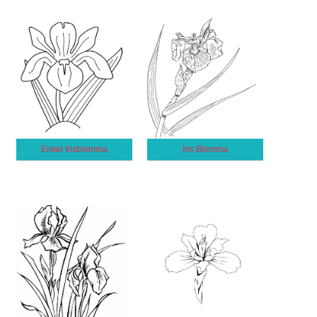
Enkel Irisblomma
Iris Blomma