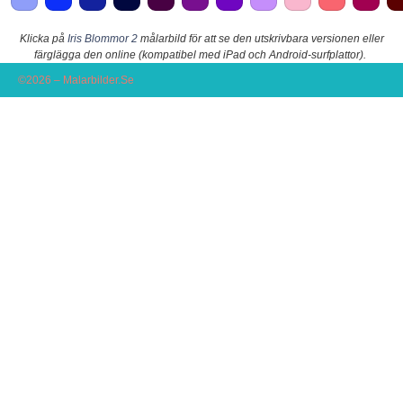
Klicka på
Iris Blommor 2
målarbild för att se den utskrivbara versionen eller
färglägga den online (kompatibel med iPad och Android-surfplattor).
©2026 – Malarbilder.Se