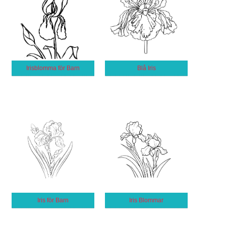
Irisblomma för Barn
Blå Iris
Iris för Barn
Iris Blommar