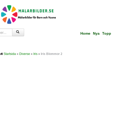
Home
Nya
Topp
Startsida
»
Diverse
»
Iris
»
Iris Blommor 2