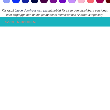
Klicka på
Jason Voorhees och yxa
målarbild för att se den utskrivbara versionen
eller färglägga den online (kompatibel med iPad och Android-surfplattor).
©2026 – Malarbilder.Se