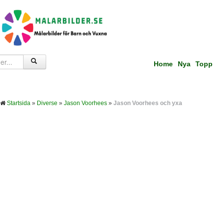
Home
Nya
Topp
Startsida
»
Diverse
»
Jason Voorhees
»
Jason Voorhees och yxa