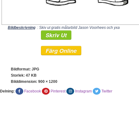
Bildbeskrivning
: Skiv ut gratis målarbild Jason Voorhees och yxa
Skriv Ut
Färg Online
Bildformat: JPG
Storlek: 47 KB
Bilddimension:
900 × 1200
Delning:
Facebook
Pinterest
Instagram
Twitter