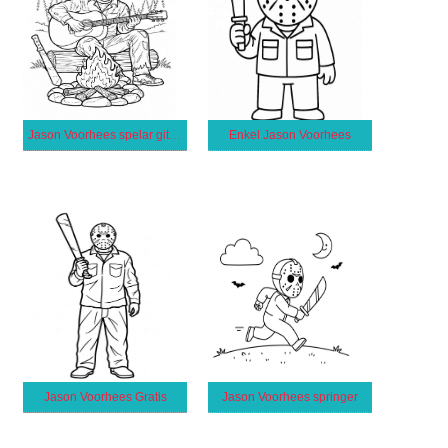
Jason Voorhees spelar gitarr
Enkel Jason Voorhees
Jason Voorhees Gratis
Jason Voorhees springer