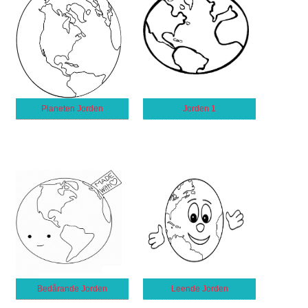
Planeten Jorden
Jorden 1
Bedårande Jorden
Leende Jorden