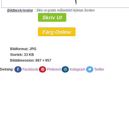
Bildbeskrivning
: Skiv ut gratis målarbild Hjärtat Jorden
Skriv Ut
Färg Online
Bildformat: JPG
Storlek: 33 KB
Bilddimension:
887 × 957
Delning:
Facebook
Pinterest
Instagram
Twitter