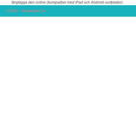
färglägga den online (kompatibel med iPad och Android-surfplattor).
©2026 – Malarbilder.Se