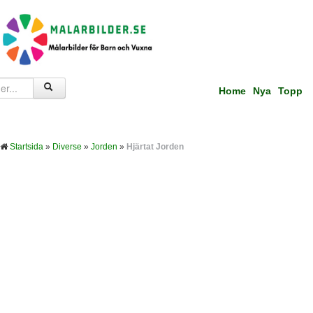
Home
Nya
Topp
Startsida
»
Diverse
»
Jorden
»
Hjärtat Jorden