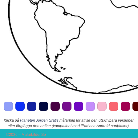
Klicka på
Planeten Jorden Gratis
målarbild för att se den utskrivbara versionen
eller färglägga den online (kompatibel med iPad och Android-surfplattor).
©2026 – Malarbilder.Se