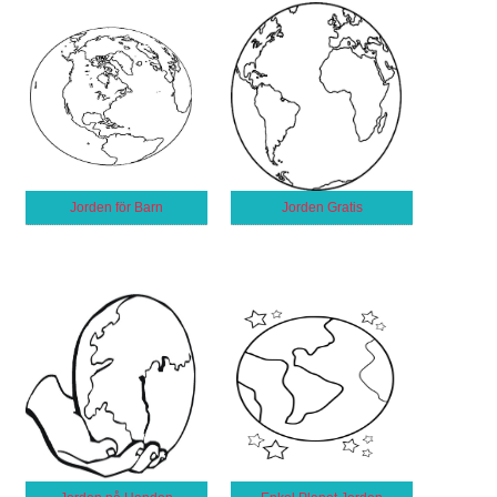
Jorden för Barn
Jorden Gratis