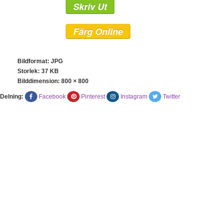
Skriv Ut
Färg Online
Bildformat: JPG
Storlek: 37 KB
Bilddimension:
800 × 800
Delning:
Facebook
Pinterest
Instagram
Twitter