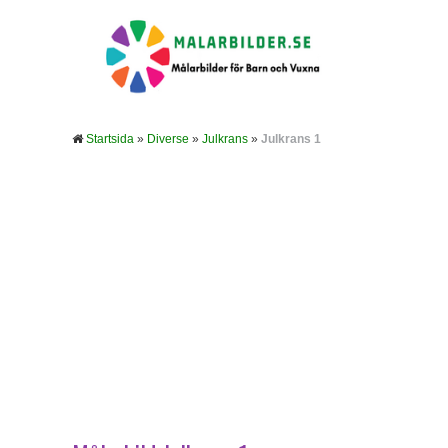
Startsida
»
Diverse
»
Julkrans
»
Julkrans 1