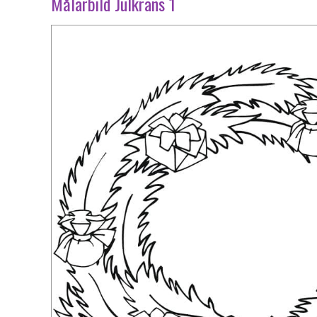
Målarbild Julkrans 1