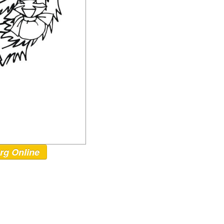
rg Online