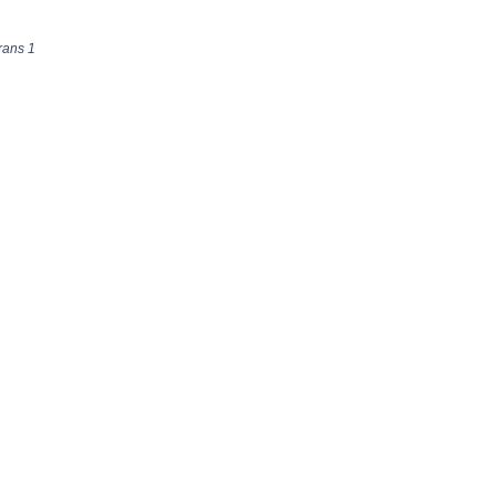
krans 1