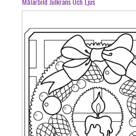
Målarbild Julkrans Och Ljus