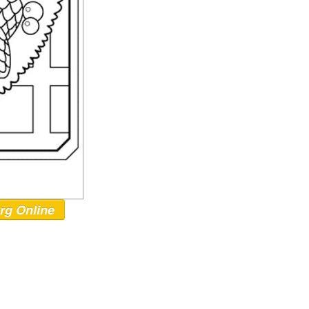
rg Online