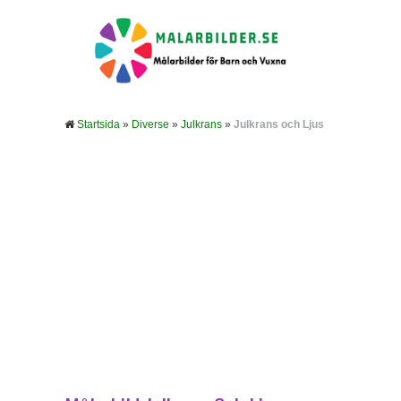
Startsida
»
Diverse
»
Julkrans
»
Julkrans och Ljus