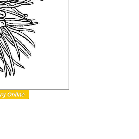
rg Online