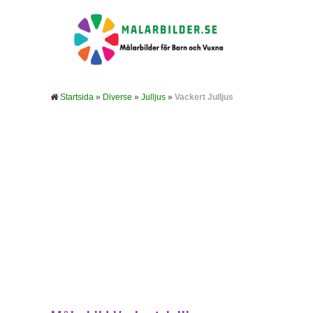
Startsida
»
Diverse
»
Julljus
»
Vackert Julljus