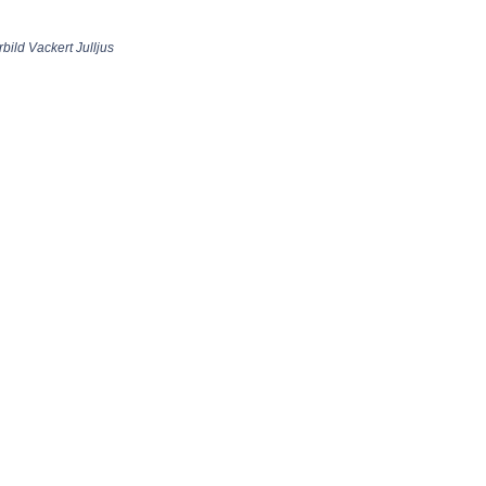
rbild Vackert Julljus