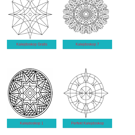
Kalejdoskop Gratis
Kalejdoskop 7
Kalejdoskop 1
Perfekt Kalejdoskop