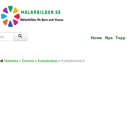
Home
Nya
Topp
Startsida
»
Diverse
»
Kalejdoskop
»
Kalejdoskop 6