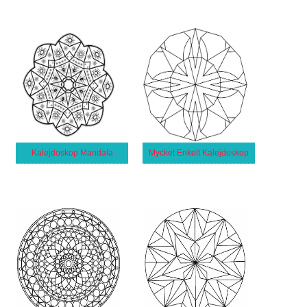
Kalejdoskop Mandala
Mycket Enkelt Kalejdoskop