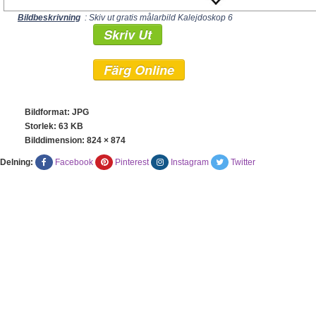
Bildbeskrivning
: Skiv ut gratis målarbild Kalejdoskop 6
Skriv Ut
Färg Online
Bildformat: JPG
Storlek: 63 KB
Bilddimension:
824 × 874
Delning:
Facebook
Pinterest
Instagram
Twitter