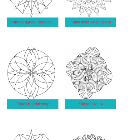
Grundläggande Kalejdoskop
Fantastiskt Kalejdoskop
Enkelt Kalejdoskop
Kalejdoskop 4