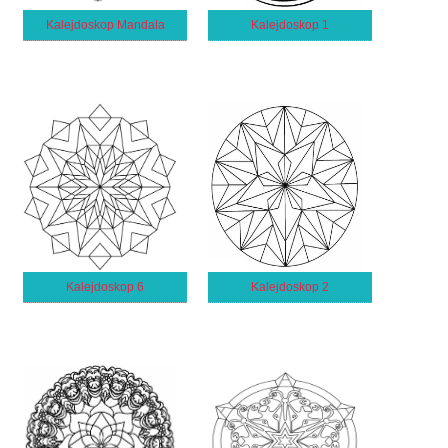
Kalejdoskop Mandala
Kalejdoskop 1
Kalejdoskop 6
Kalejdoskop 2