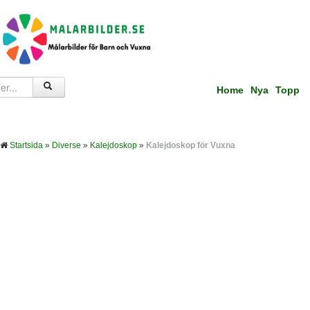
Home
Nya
Topp
Startsida
»
Diverse
»
Kalejdoskop
»
Kalejdoskop för Vuxna