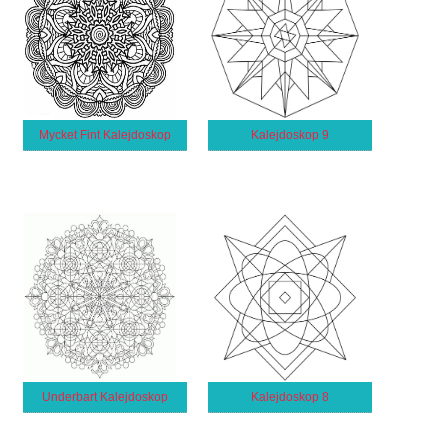
Mycket Fint Kalejdoskop
Kalejdoskop 9
Underbart Kalejdoskop
Kalejdoskop 8