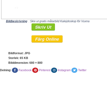
Bildbeskrivning
: Skiv ut gratis målarbild Kalejdoskop för Vuxna
Skriv Ut
Färg Online
Bildformat: JPG
Storlek: 65 KB
Bilddimension:
680 × 880
Delning:
Facebook
Pinterest
Instagram
Twitter