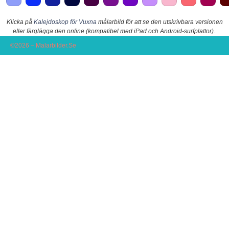
Klicka på
Kalejdoskop för Vuxna
målarbild för att se den utskrivbara versionen
eller färglägga den online (kompatibel med iPad och Android-surfplattor).
©2026 – Malarbilder.Se