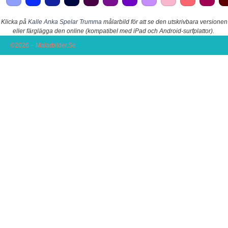
Klicka på
Kalle Anka Spelar Trumma
målarbild för att se den utskrivbara versionen
eller färglägga den online (kompatibel med iPad och Android-surfplattor).
©2026 – Malarbilder.Se