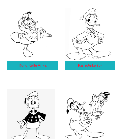
Rolig Kalle Anka
Kalle Anka (5)