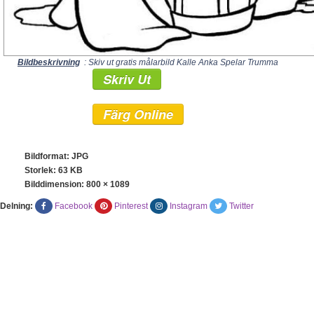
Bildbeskrivning
: Skiv ut gratis målarbild Kalle Anka Spelar Trumma
Skriv Ut
Färg Online
Bildformat: JPG
Storlek: 63 KB
Bilddimension:
800 × 1089
Delning:
Facebook
Pinterest
Instagram
Twitter