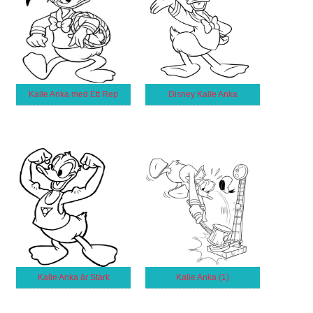
Kalle Anka med Ett Rep
Disney Kalle Anka
Kalle Anka är Stark
Kalle Anka (1)