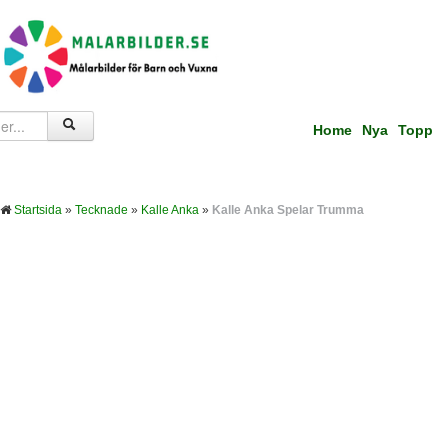
Home
Nya
Topp
Startsida
»
Tecknade
»
Kalle Anka
»
Kalle Anka Spelar Trumma