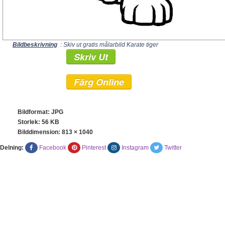
Bildbeskrivning
: Skiv ut gratis målarbild Karate tiger
Skriv Ut
Färg Online
Bildformat: JPG
Storlek: 56 KB
Bilddimension:
813 × 1040
Delning:
Facebook
Pinterest
Instagram
Twitter