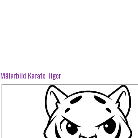
Målarbild Karate Tiger