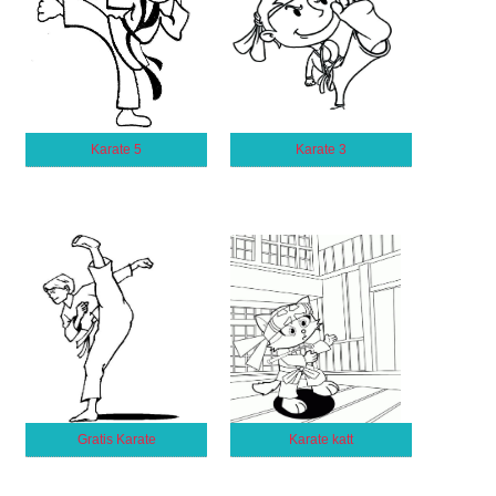
Karate 5
Karate 3
Gratis Karate
Karate katt