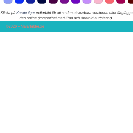
Klicka på
Karate tiger
målarbild för att se den utskrivbara versionen eller färglägga
den online (kompatibel med iPad och Android-surfplattor).
©2026 – Malarbilder.Se