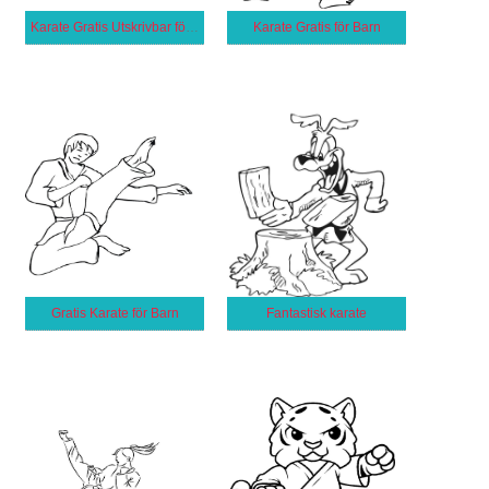
Karate Gratis Utskrivbar för Barn
Karate Gratis för Barn
Gratis Karate för Barn
Fantastisk karate