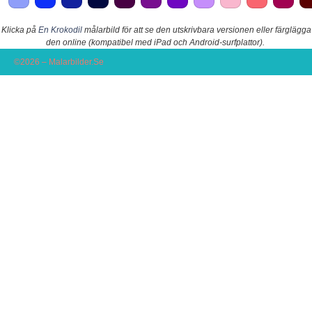
Klicka på
En Krokodil
målarbild för att se den utskrivbara versionen eller färglägga
den online (kompatibel med iPad och Android-surfplattor).
©2026 – Malarbilder.Se