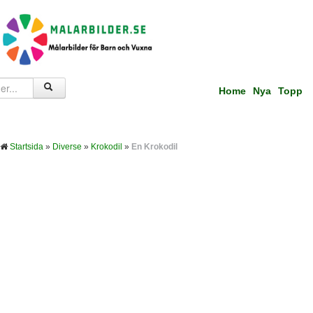
Home
Nya
Topp
Startsida
»
Diverse
»
Krokodil
»
En Krokodil