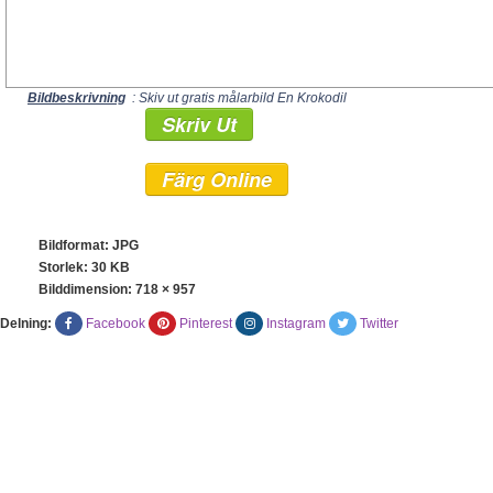
Bildbeskrivning
: Skiv ut gratis målarbild En Krokodil
Skriv Ut
Färg Online
Bildformat: JPG
Storlek: 30 KB
Bilddimension:
718 × 957
Delning:
Facebook
Pinterest
Instagram
Twitter