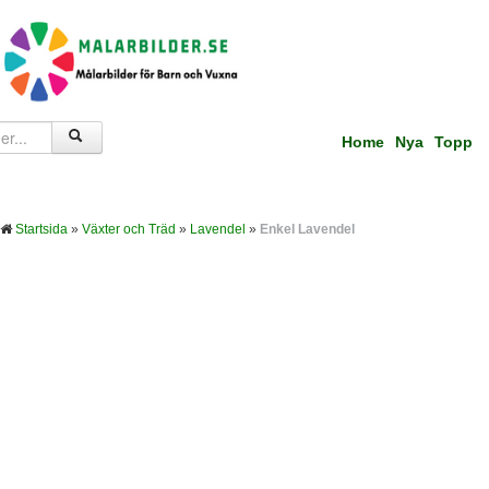
Home
Nya
Topp
Startsida
»
Växter och Träd
»
Lavendel
»
Enkel Lavendel