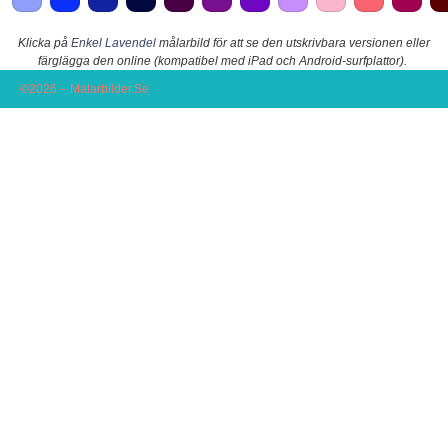
Klicka på
Enkel Lavendel
målarbild för att se den utskrivbara versionen eller
färglägga den online (kompatibel med iPad och Android-surfplattor).
©2026 – Malarbilder.Se