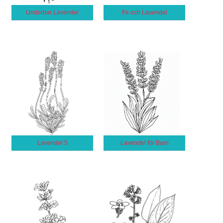
Underbar Lavendel
Fe och Lavendel
Lavendel 5
Lavendel för Barn