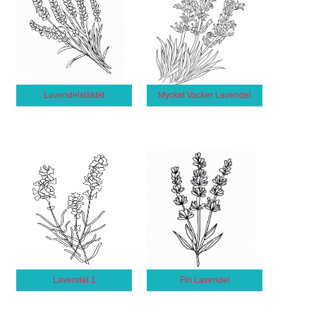
Lavendelsläktet
Mycket Vacker Lavendel
Lavendel 1
Fin Lavendel