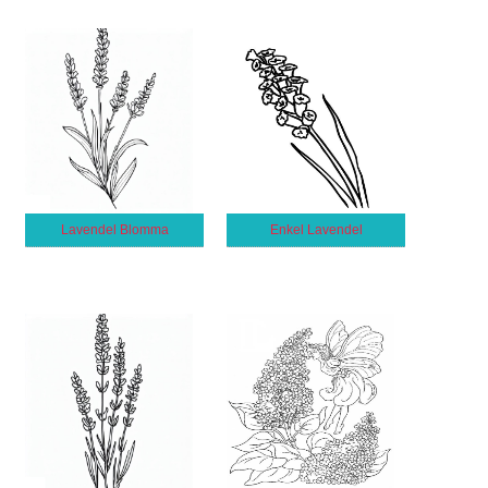
Lavendel Blomma
Enkel Lavendel