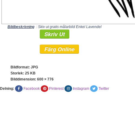
Bildbeskrivning
: Skiv ut gratis målarbild Enkel Lavendel
Skriv Ut
Färg Online
Bildformat: JPG
Storlek: 25 KB
Bilddimension:
600 × 776
Delning:
Facebook
Pinterest
Instagram
Twitter