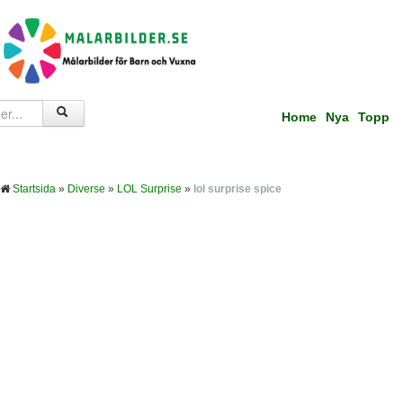
Home
Nya
Topp
Startsida
»
Diverse
»
LOL Surprise
»
lol surprise spice