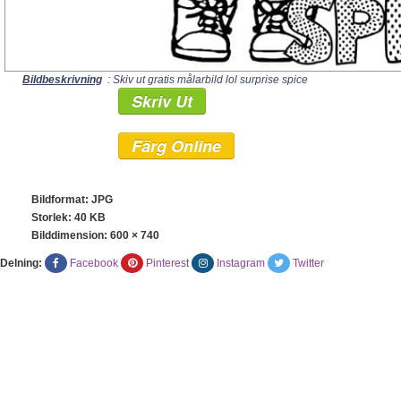
Bildbeskrivning
: Skiv ut gratis målarbild lol surprise spice
Skriv Ut
Färg Online
Bildformat: JPG
Storlek: 40 KB
Bilddimension:
600 × 740
Delning:
Facebook
Pinterest
Instagram
Twitter