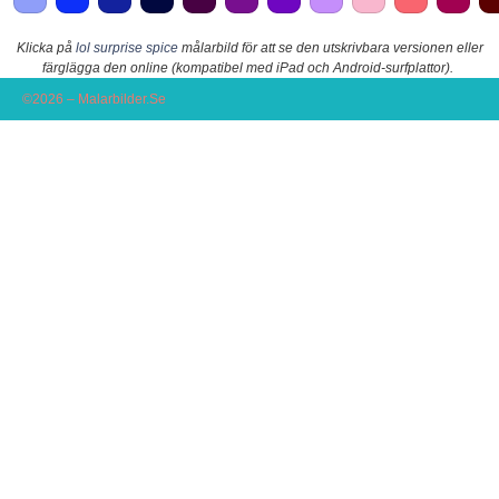
Klicka på
lol surprise spice
målarbild för att se den utskrivbara versionen eller
färglägga den online (kompatibel med iPad och Android-surfplattor).
©2026 – Malarbilder.Se