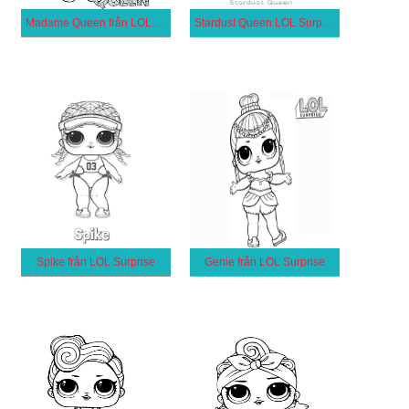
Madame Queen från LOL Surprise
Stardust Queen LOL Surprise
Spike från LOL Surprise
Genie från LOL Surprise