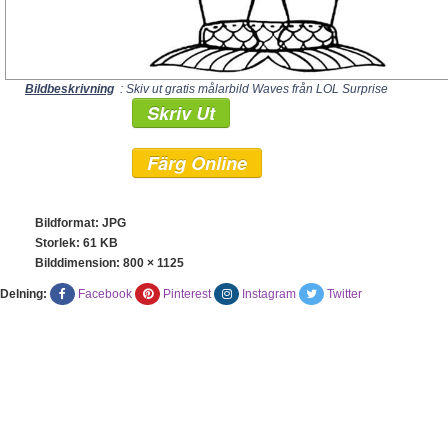
Bildbeskrivning
: Skiv ut gratis målarbild Waves från LOL Surprise
Skriv Ut
Färg Online
Bildformat: JPG
Storlek: 61 KB
Bilddimension:
800 × 1125
Delning:
Facebook
Pinterest
Instagram
Twitter