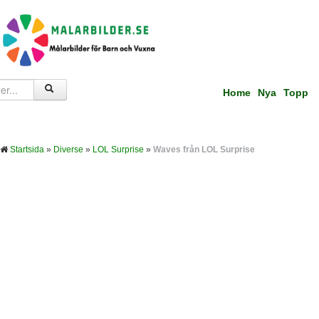
Home
Nya
Topp
Startsida
»
Diverse
»
LOL Surprise
»
Waves från LOL Surprise