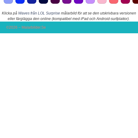
Klicka på
Waves från LOL Surprise
målarbild för att se den utskrivbara versionen
eller färglägga den online (kompatibel med iPad och Android-surfplattor).
©2026 – Malarbilder.Se