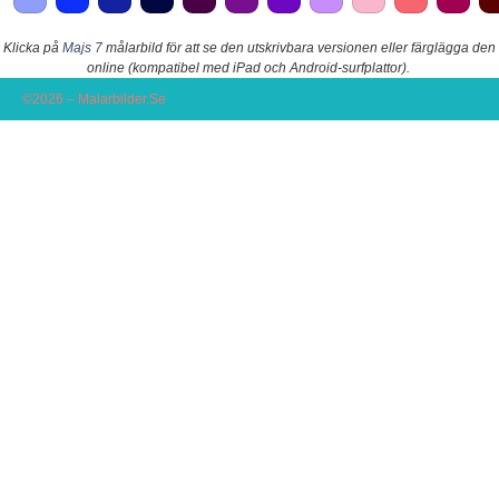
Klicka på
Majs 7
målarbild för att se den utskrivbara versionen eller färglägga den
online (kompatibel med iPad och Android-surfplattor).
©2026 – Malarbilder.Se