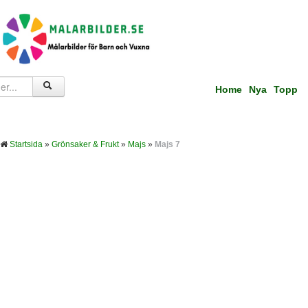
Home
Nya
Topp
Startsida
»
Grönsaker & Frukt
»
Majs
»
Majs 7