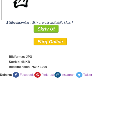
Bildbeskrivning
: Skiv ut gratis målarbild Majs 7
Skriv Ut
Färg Online
Bildformat: JPG
Storlek: 48 KB
Bilddimension:
750 × 1000
Delning:
Facebook
Pinterest
Instagram
Twitter