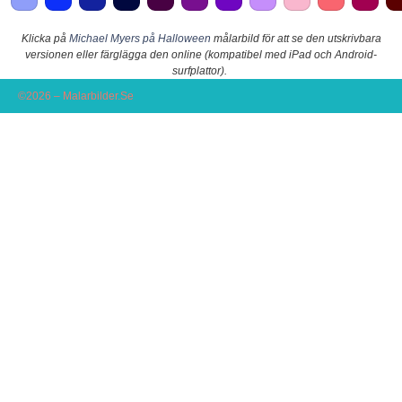
Klicka på
Michael Myers på Halloween
målarbild för att se den utskrivbara
versionen eller färglägga den online (kompatibel med iPad och Android-
surfplattor).
©2026 – Malarbilder.Se