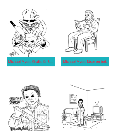
Michael Myers Gratis för Barn
Michael Myers läser en bok