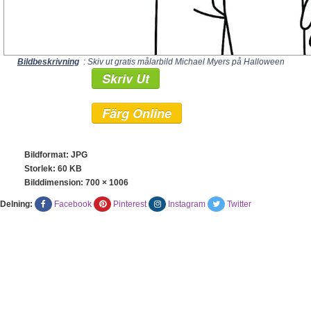
Bildbeskrivning
: Skiv ut gratis målarbild Michael Myers på Halloween
Skriv Ut
Färg Online
Bildformat: JPG
Storlek: 60 KB
Bilddimension:
700 × 1006
Delning:
Facebook
Pinterest
Instagram
Twitter