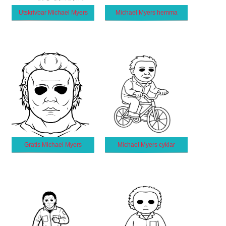
Utskrivbar Michael Myers
Michael Myers hemma
Gratis Michael Myers
Michael Myers cyklar