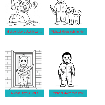
Michael Myers Utskrivbar för Barn
Michael Myers och hunden
Michael Myers Gratis
Michael Myers med kniv