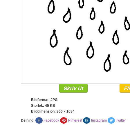
Skriv Ut
Fä
Bildformat: JPG
Storlek: 45 KB
Bilddimension:
800 × 1034
Delning:
Facebook
Pinterest
Instagram
Twitter