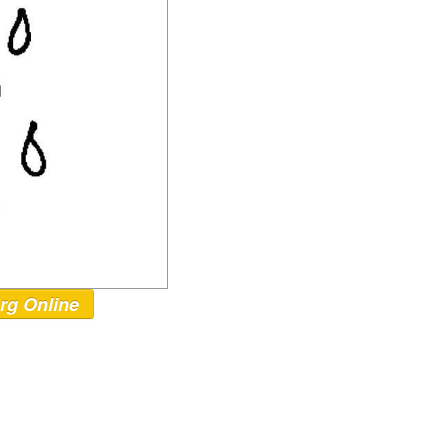
rg Online