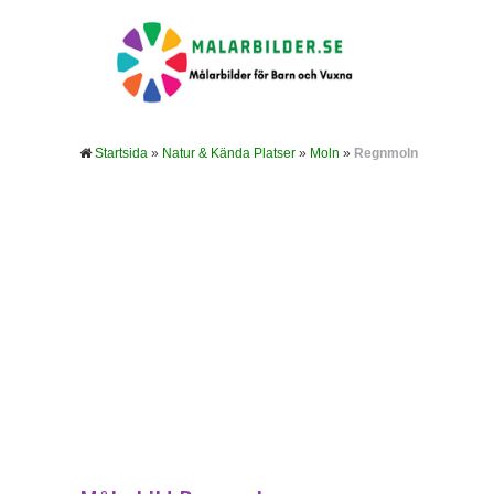
Startsida
»
Natur & Kända Platser
»
Moln
»
Regnmoln