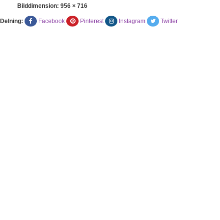
Bilddimension:
956 × 716
Delning:
Facebook
Pinterest
Instagram
Twitter