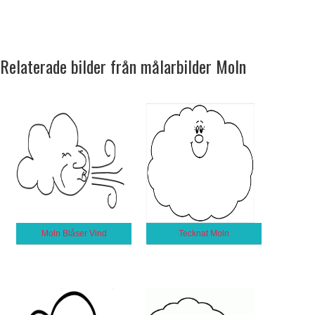
Relaterade bilder från målarbilder Moln
Moln Blåser Vind
Tecknat Moln