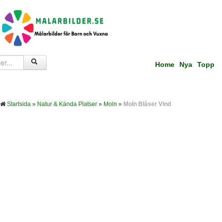
Home
Nya
Topp
Startsida
»
Natur & Kända Platser
»
Moln
»
Moln Blåser Vind