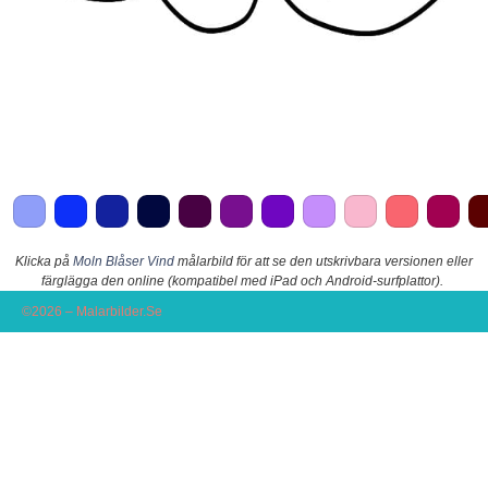
Klicka på
Moln Blåser Vind
målarbild för att se den utskrivbara versionen eller
färglägga den online (kompatibel med iPad och Android-surfplattor).
©2026 – Malarbilder.Se