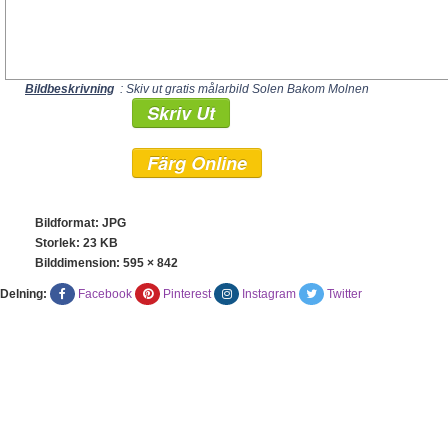
Bildbeskrivning
: Skiv ut gratis målarbild Solen Bakom Molnen
Skriv Ut
Färg Online
Bildformat: JPG
Storlek: 23 KB
Bilddimension:
595 × 842
Delning:
Facebook
Pinterest
Instagram
Twitter