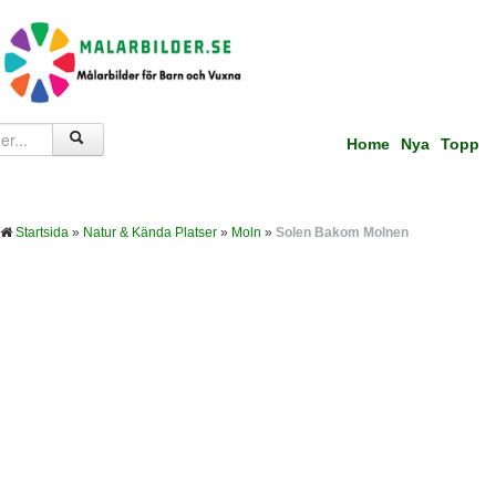
Home
Nya
Topp
Startsida
»
Natur & Kända Platser
»
Moln
»
Solen Bakom Molnen