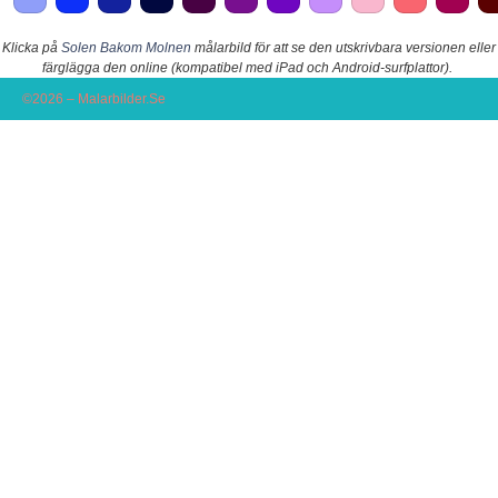
Klicka på
Solen Bakom Molnen
målarbild för att se den utskrivbara versionen eller
färglägga den online (kompatibel med iPad och Android-surfplattor).
©2026 – Malarbilder.Se