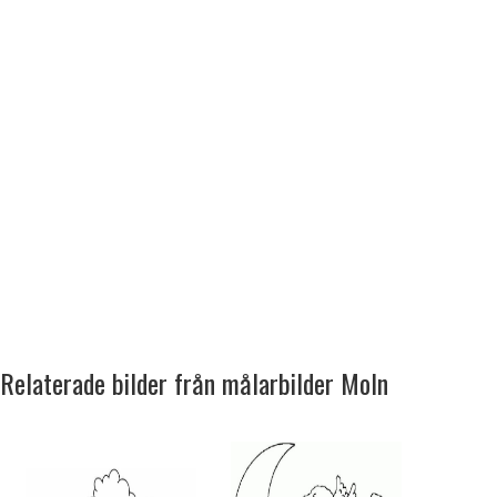
Relaterade bilder från målarbilder Moln