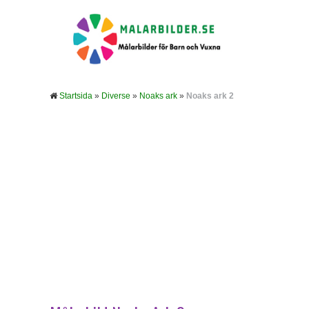
Startsida
»
Diverse
»
Noaks ark
»
Noaks ark 2