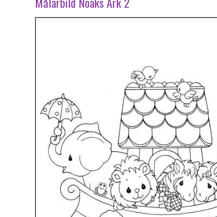
Målarbild Noaks Ark 2