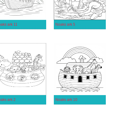
aks ark 11
Noaks ark 5
aks ark 2
Noaks ark 10