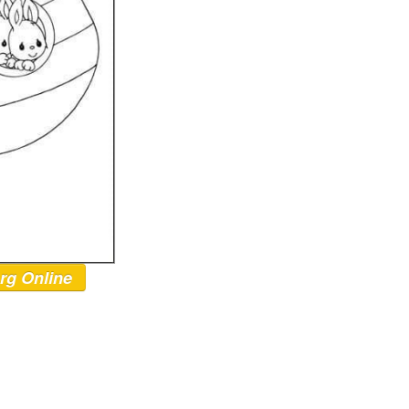
rg Online