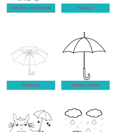
Små Flickor med Paraply
Paraply 1
Ett Paraply
Ett Enkelt Paraply