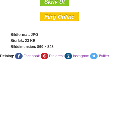
Skriv Ut
Färg Online
Bildformat: JPG
Storlek: 23 KB
Bilddimension:
860 × 848
Delning:
Facebook
Pinterest
Instagram
Twitter