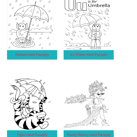
Elefant med Paraply
En Pojke med Paraply
Tiger med Paraply
Fancy Nancy med Paraply