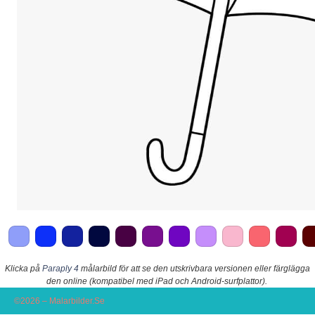
Klicka på
Paraply 4
målarbild för att se den utskrivbara versionen eller färglägga
den online (kompatibel med iPad och Android-surfplattor).
©2026 – Malarbilder.Se