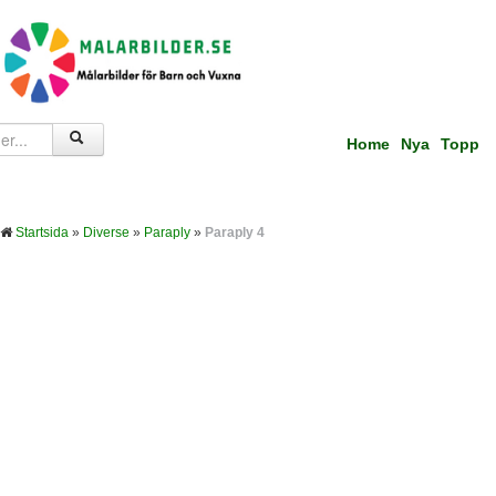
Home
Nya
Topp
Startsida
»
Diverse
»
Paraply
»
Paraply 4